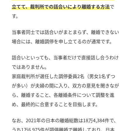
立てて、裁判所での話合いにより離婚する方法
で
す。
当事者同士では話合いがまとまらず、離婚できない
場合には、離婚調停を申し立てるのが通常です。
話合いといっても、当事者だけで直接話し合うわけ
ではありません。
家庭裁判所が選任した調停委員2名（男女1名ずつ
が多い）が夫婦の間に入り、双方の意見を聞きなが
ら、離婚すること、各離婚条件について調整を進
め、最終的に合意することを目指します。
なお、2021年の日本の離婚総数は18万4,384件で、
うち1万6,975件が調停離婚で離婚しており、日本