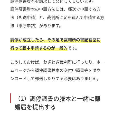
調停調書謄本を請求して交付してもらいます。
調停証書謄本の申請方法には、郵送で申請する方
法（郵送申請）と、裁判所に足を運んで申請する方
法（来庁申請）があります。
調停が成立したら、その足で裁判所の書記官室に
行って謄本申請するのが一般的
です。
こうしておけば、わざわざ裁判所に行ったり、ホー
ムページから調停調書謄本の交付申請書等をダウ
ンロードして郵送したりする必要はありません。
（2）調停調書の謄本と一緒に離
婚届を提出する