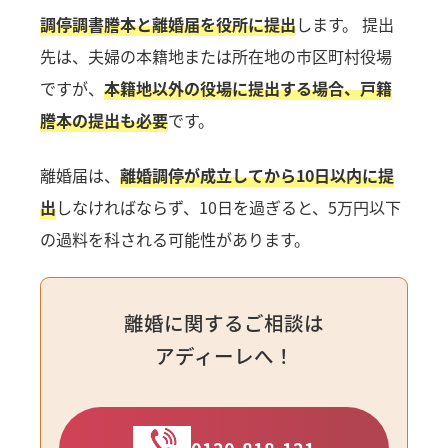
調停調書謄本と離婚届を役所に提出
します。 提出
先は、夫婦の本籍地または所在地の市区町村役場
ですが、
本籍地以外の役場に提出する場合、戸籍
謄本の提出も必要
です。
離婚届は、
離婚調停が成立してから10日以内に提
出
しなければならず、10日を過ぎると、5万円以下
の過料を科される可能性があります。
離婚に関するご相談は
アディーレへ！