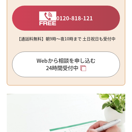
0120-818-121
【通話料無料】朝9時〜夜10時まで ⼟⽇祝⽇も受付中
Webから相談を申し込む
24時間受付中