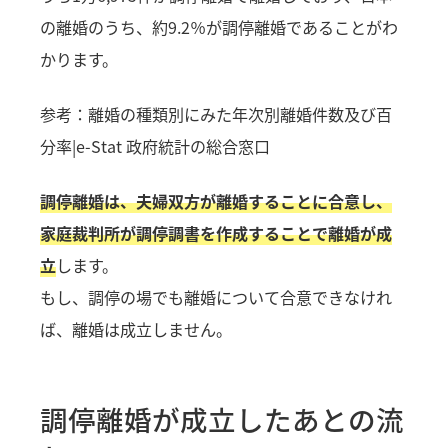
の離婚のうち、約9.2％が調停離婚であることがわ
かります。
参考：
離婚の種類別にみた年次別離婚件数及び百
分率|e-Stat 政府統計の総合窓口
調停離婚は、夫婦双方が離婚することに合意し、
家庭裁判所が調停調書を作成することで離婚が成
立
します。
もし、調停の場でも離婚について合意できなけれ
ば、離婚は成立しません。
調停離婚が成立したあとの流