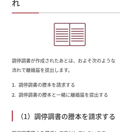
れ
調停調書が作成されたあとは、およそ次のような
流れで離婚届を提出します。
調停調書の謄本を請求する
調停調書の謄本と一緒に離婚届を提出する
（1）調停調書の謄本を請求する